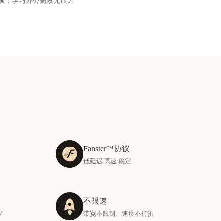
顿，学习办公高效无压力
Fanster™协议
低延迟 高速 稳定
不限速
V
带宽不限制、速度不打折