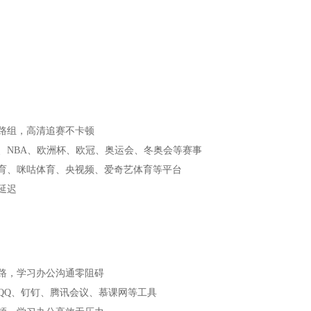
路组，高清追赛不卡顿
、NBA、欧洲杯、欧冠、奥运会、冬奥会等赛事
育、咪咕体育、央视频、爱奇艺体育等平台
延迟
路，学习办公沟通零阻碍
QQ、钉钉、腾讯会议、慕课网等工具