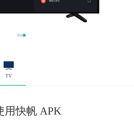
TV
用快帆 APK