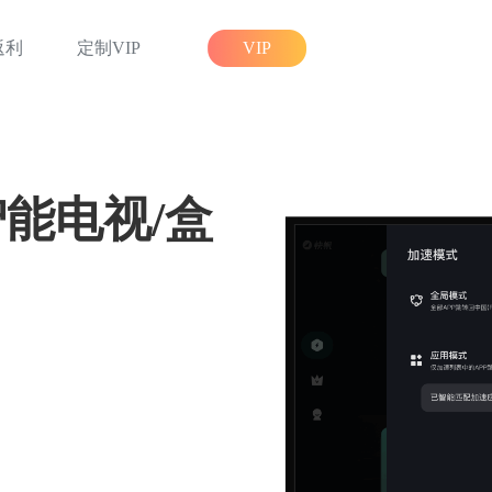
返利
定制VIP
VIP
智能电视/盒