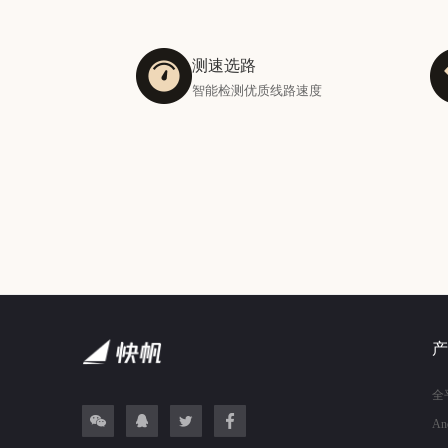
测速选路
智能检测优质线路速度
产
全
An