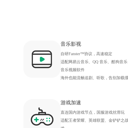
音乐影视
自研Fanster™协议，高速稳定
适配网易云音乐、QQ 音乐、酷狗音乐
音乐视频软件
海外也能流畅追剧、听歌，告别加载
游戏加速
直连国内游戏节点，国服游戏丝滑玩
适配王者荣耀、英雄联盟、金铲铲之