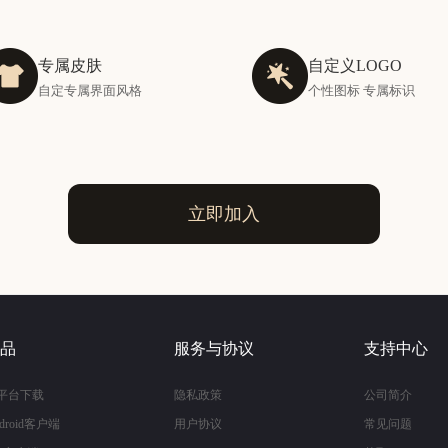
专属皮肤
自定义LOGO
自定专属界面风格
个性图标 专属标识
立即加入
品
服务与协议
支持中心
平台下载
隐私政策
公司简介
droid客户端
用户协议
常见问题